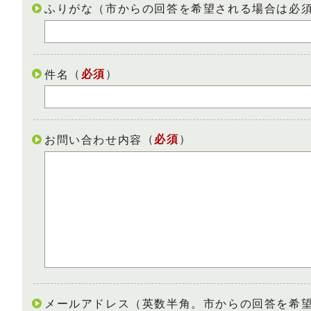
ふりがな（市からの回答を希望される場合は必
（
必須
）
件名
（
必須
）
お問い合わせ内容
メールアドレス（英数半角。市からの回答を希