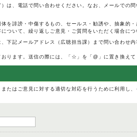
ど）は、電話で問い合わせください。なお、メールでの問
団体を誹謗・中傷するもの、セールス・勧誘や、抽象的・
容について、繰り返しご意見・ご質問をいただく場合につ
は、下記メールアドレス（広聴担当課）まで問い合わせ内
ております。送信の際には、「☆」を「@」に置き換えて
、またはご意見に対する適切な対応を行うために利用し、