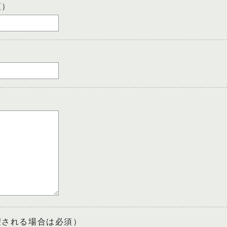
須）
望される場合は必須）