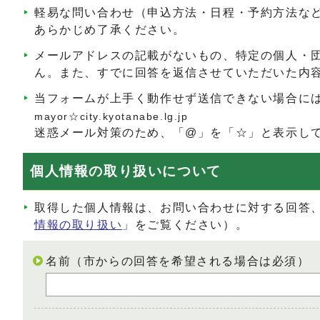
軽易な問い合わせ（申込方法・日程・予約方法な
あらかじめ了承ください。
メールアドレスの記載がないもの、特定の個人・
ん。また、すでに回答を返信させていただいた内
当フォームが上手く動作せず送信できない場合に
mayor☆city.kyotanabe.lg.jp
迷惑メール対策のため、「@」を「☆」と表示し
個人情報の取り扱いについて
取得した個人情報は、お問い合わせに対する回答
情報の取り扱い
」をご覧ください）。
名前（市からの回答を希望される場合は必須）