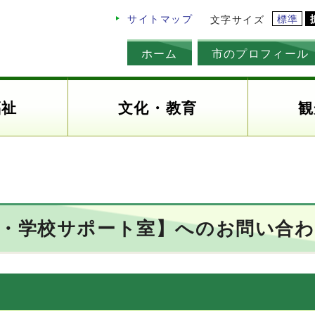
標準
サイトマップ
文字サイズ
ホーム
市のプロフィール
福祉
文化・教育
観
も・学校サポート室】へのお問い合