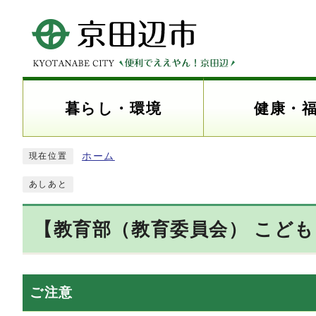
暮らし・環境
健康・
ホーム
現在位置
あしあと
【教育部（教育委員会） こど
ご注意