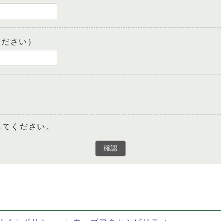
ください）
してください。
確認