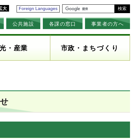
拡大
Foreign Languages
検索
公共施設
各課の窓口
事業者の方へ
光・産業
市政・まちづくり
わせ