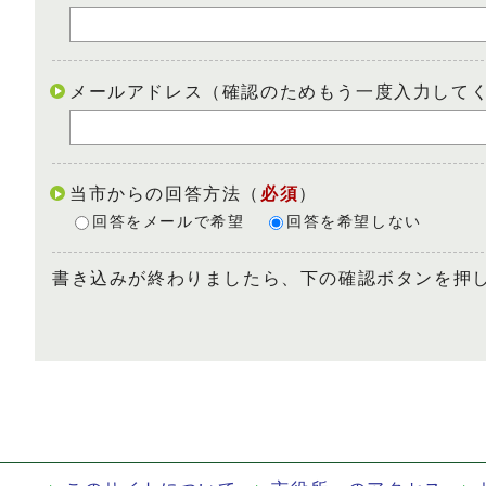
メールアドレス（確認のためもう一度入力して
当市からの回答方法
（
必須
）
回答をメールで希望
回答を希望しない
書き込みが終わりましたら、下の確認ボタンを押