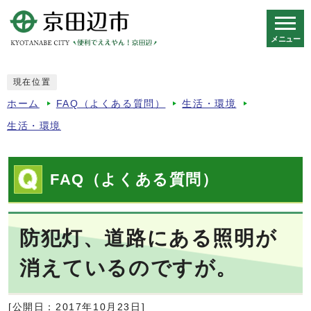
メニュー
スマートフォン表示用の情報をスキップ
現在位置
ホーム
FAQ（よくある質問）
生活・環境
生活・環境
FAQ（よくある質問）
防犯灯、道路にある照明が
消えているのですが。
[公開日：2017年10月23日]