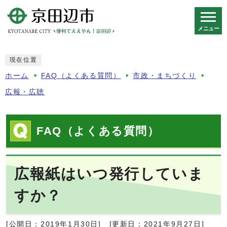
メニュー
スマートフォン表示用の情報をスキップ
現在位置
ホーム
FAQ（よくある質問）
市政・まちづくり
広報・広聴
FAQ（よくある質問）
広報紙はいつ発行していま
すか？
[公開日：2019年1月30日]
[更新日：2021年9月27日]