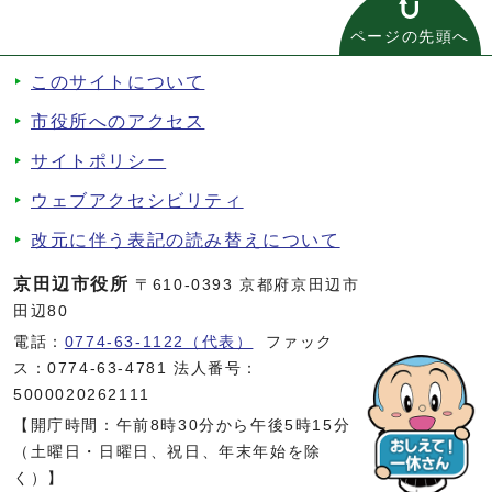
ページの先頭へ
このサイトについて
市役所へのアクセス
サイトポリシー
ウェブアクセシビリティ
改元に伴う表記の読み替えについて
京田辺市役所
〒610-0393 京都府京田辺市
田辺80
電話：
0774-63-1122（代表）
ファック
ス：0774-63-4781 法人番号：
5000020262111
【開庁時間：午前8時30分から午後5時15分
（土曜日・日曜日、祝日、年末年始を除
く）】