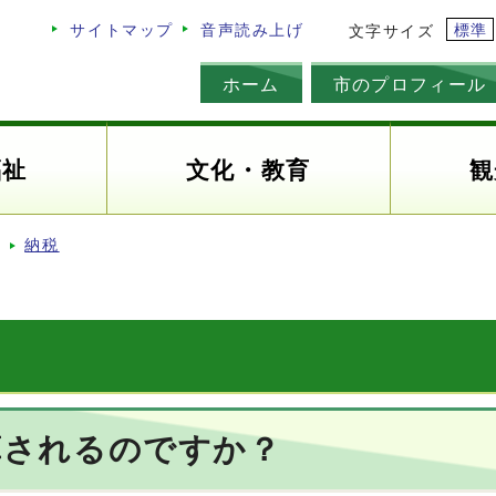
標準
サイトマップ
音声読み上げ
文字サイズ
ホーム
市のプロフィール
福祉
文化・教育
観
納税
算されるのですか？