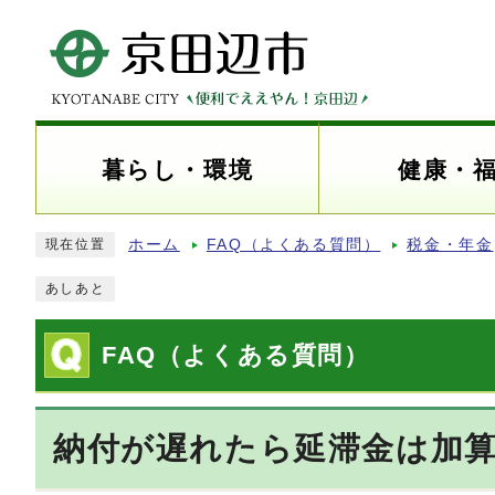
暮らし・環境
健康・
ホーム
FAQ（よくある質問）
税金・年金
現在位置
あしあと
FAQ（よくある質問）
納付が遅れたら延滞金は加