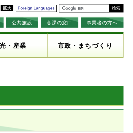
拡大
Foreign Languages
検索
公共施設
各課の窓口
事業者の方へ
光・産業
市政・まちづくり