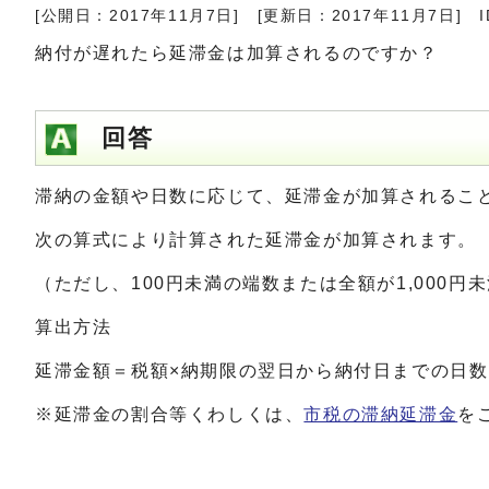
[公開日：2017年11月7日]
[更新日：2017年11月7日]
I
納付が遅れたら延滞金は加算されるのですか？
回答
滞納の金額や日数に応じて、延滞金が加算されるこ
次の算式により計算された延滞金が加算されます。
（ただし、100円未満の端数または全額が1,000
算出方法
延滞金額＝税額×納期限の翌日から納付日までの日数×
※延滞金の割合等くわしくは、
市税の滞納延滞金
を