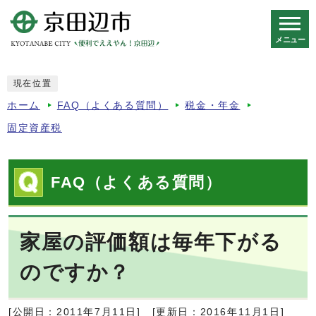
メニュー
スマートフォン表示用の情報をスキップ
現在位置
ホーム
FAQ（よくある質問）
税金・年金
固定資産税
FAQ（よくある質問）
家屋の評価額は毎年下がる
のですか？
[公開日：2011年7月11日]
[更新日：2016年11月1日]