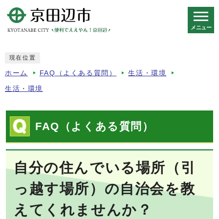
メニュー
スマートフォン表示用の情報をスキップ
現在位置
ホーム
FAQ（よくある質問）
生活・環境
生活・環境
FAQ（よくある質問）
自分の住んでいる場所（引
っ越す場所）の自治会を教
えてくれませんか？