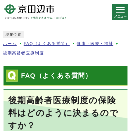
メニュー
スマートフォン表示用の情報をスキップ
現在位置
ホーム
FAQ（よくある質問）
健康・医療・福祉
後期高齢者医療制度
FAQ（よくある質問）
後期高齢者医療制度の保険
料はどのように決まるので
すか？