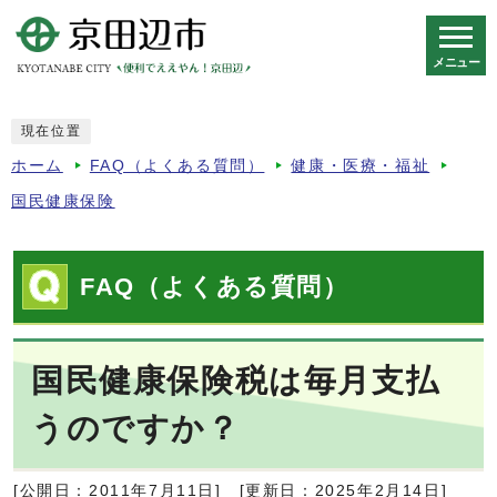
メニュー
スマートフォン表示用の情報をスキップ
現在位置
ホーム
FAQ（よくある質問）
健康・医療・福祉
国民健康保険
FAQ（よくある質問）
国民健康保険税は毎月支払
うのですか？
[公開日：2011年7月11日]
[更新日：2025年2月14日]