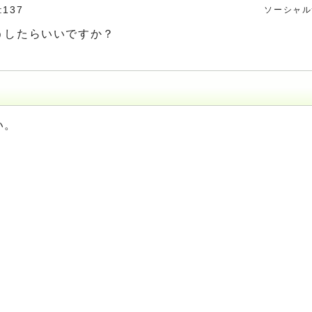
:137
ソーシャル
うしたらいいですか？
い。