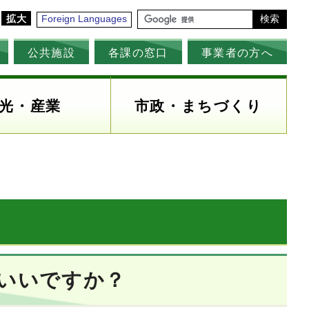
拡大
Foreign Languages
検索
公共施設
各課の窓口
事業者の方へ
光・産業
市政・まちづくり
いいですか？