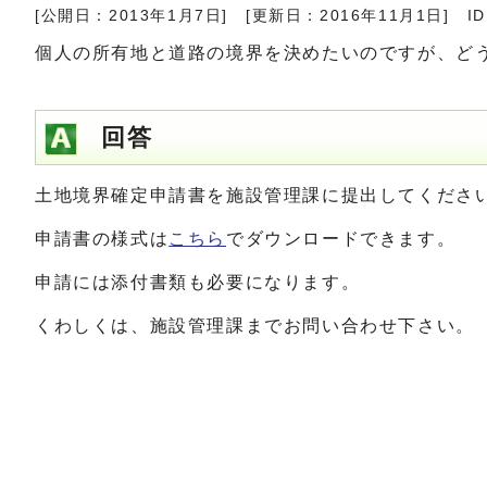
[公開日：2013年1月7日]
[更新日：2016年11月1日]
ID
個人の所有地と道路の境界を決めたいのですが、ど
回答
土地境界確定申請書を施設管理課に提出してくださ
申請書の様式は
こちら
でダウンロードできます。
申請には添付書類も必要になります。
くわしくは、施設管理課までお問い合わせ下さい。