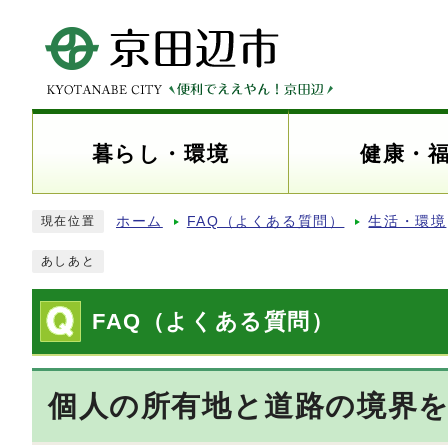
暮らし・環境
健康・
ホーム
FAQ（よくある質問）
生活・環境
現在位置
あしあと
FAQ（よくある質問）
個人の所有地と道路の境界