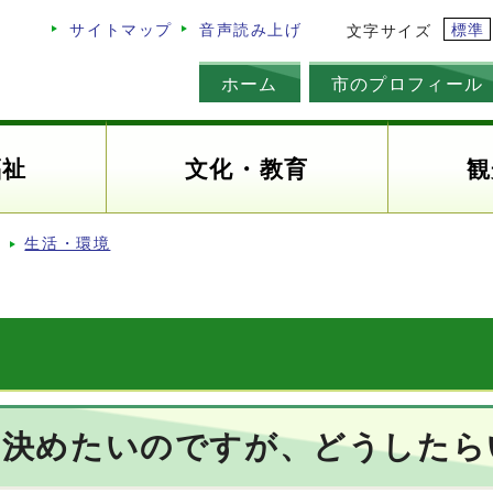
標準
サイトマップ
音声読み上げ
文字サイズ
ホーム
市のプロフィール
福祉
文化・教育
観
生活・環境
を決めたいのですが、どうしたら