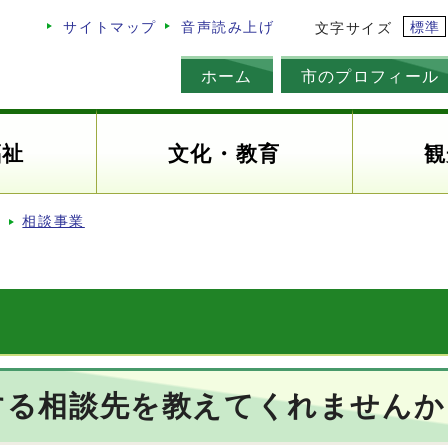
標準
サイトマップ
音声読み上げ
文字サイズ
ホーム
市のプロフィール
福祉
文化・教育
観
相談事業
する相談先を教えてくれませんか