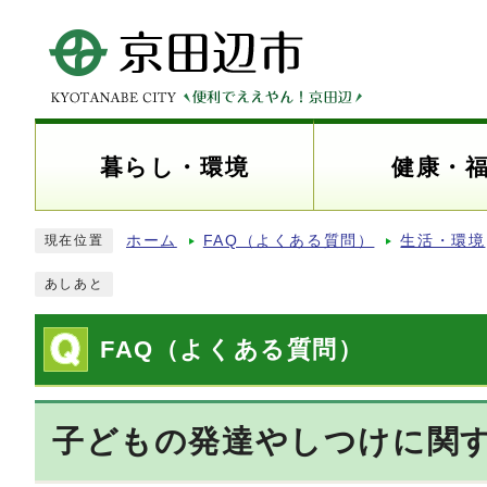
暮らし・環境
健康・
ホーム
FAQ（よくある質問）
生活・環境
現在位置
あしあと
FAQ（よくある質問）
子どもの発達やしつけに関