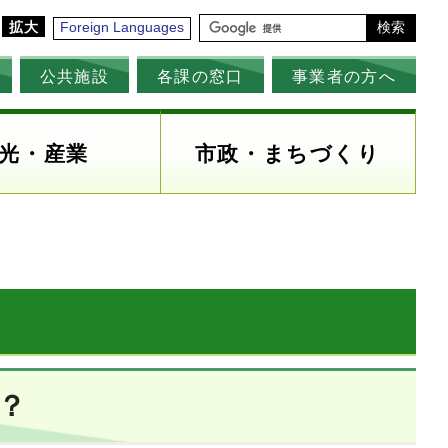
拡大
Foreign Languages
検索
公共施設
各課の窓口
事業者の方へ
光・産業
市政・まちづくり
？