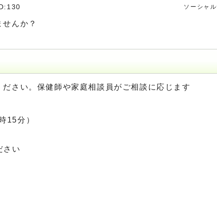
D:130
ソーシャル
ませんか？
ください。保健師や家庭相談員がご相談に応じます
5時15分）
サロン）
ださい