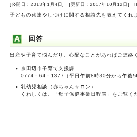
[公開日：2013年1月4日]
[更新日：2017年10月12日]
I
子どもの発達やしつけに関する相談先を教えてくれ
回答
出産や子育て悩んだり、心配なことがあればご連絡
京田辺市子育て支援課
0774－64－1377（平日午前8時30分から午後
乳幼児相談（赤ちゃん
くわしくは、「母子保健事業日程表」をご覧く