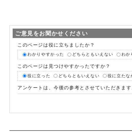
ご意見をお聞かせください
このページは役に立ちましたか？
わかりやすかった
どちらともいえない
わか
このページは見つけやすかったですか？
役に立った
どちらともいえない
役に立たな
アンケートは、今後の参考とさせていただきます
子どもの発達やしつけに関する相談先を教