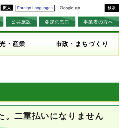
拡大
Foreign Languages
検索
公共施設
各課の窓口
事業者の方へ
光・産業
市政・まちづくり
た。二重払いになりません