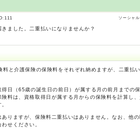
D:111
ソーシャル
届きました。二重払いになりませんか？
保険料と介護保険の保険料をそれぞれ納めますが、二重払
得日（65歳の誕生日の前日）が属する月の前月までの保
保険料は、資格取得日が属する月からの保険料を計算し、
す。
はありますが、保険料二重払いはありません。なお、他の
合わせください。