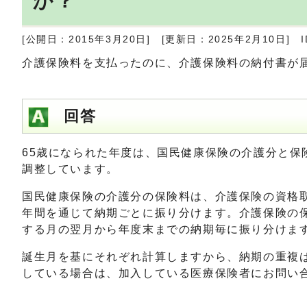
か？
[公開日：2015年3月20日]
[更新日：2025年2月10日]
I
介護保険料を支払ったのに、介護保険料の納付書が
回答
65歳になられた年度は、国民健康保険の介護分と
調整しています。
国民健康保険の介護分の保険料は、介護保険の資格取
年間を通じて納期ごとに振り分けます。介護保険の
する月の翌月から年度末までの納期毎に振り分けま
誕生月を基にそれぞれ計算しますから、納期の重複
している場合は、加入している医療保険者にお問い