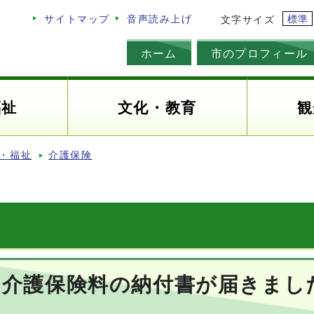
標準
サイトマップ
音声読み上げ
文字サイズ
ホーム
市のプロフィール
福祉
文化・教育
観
・福祉
介護保険
、介護保険料の納付書が届きまし